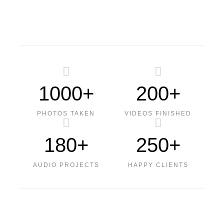
1000+
200+
PHOTOS TAKEN
VIDEOS FINISHED
180+
250+
AUDIO PROJECTS
HAPPY CLIENTS