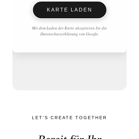
KARTE LADEN
Mit dem Laden der Karte akzeptieren Sie die
Datenschutzerklärung von Google.
LET'S CREATE TOGETHER